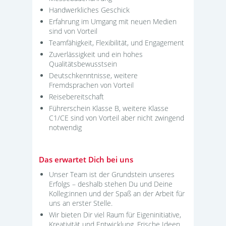
Handwerkliches Geschick
Erfahrung im Umgang mit neuen Medien
sind von Vorteil
Teamfähigkeit, Flexibilität, und Engagement
Zuverlässigkeit und ein hohes
Qualitätsbewusstsein
Deutschkenntnisse, weitere
Fremdsprachen von Vorteil
Reisebereitschaft
Führerschein Klasse B, weitere Klasse
C1/CE sind von Vorteil aber nicht zwingend
notwendig
Das erwartet Dich bei uns
Unser Team ist der Grundstein unseres
Erfolgs – deshalb stehen Du und Deine
Kolleg:innen und der Spaß an der Arbeit für
uns an erster Stelle.
Wir bieten Dir viel Raum für Eigeninitiative,
Kreativität und Entwicklung. Frische Ideen