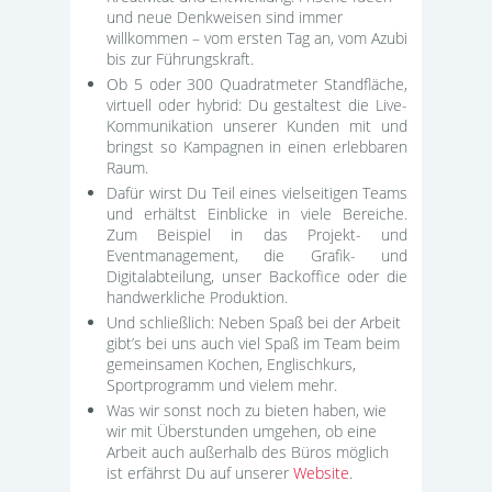
und neue Denkweisen sind immer
willkommen – vom ersten Tag an, vom Azubi
bis zur Führungskraft.
Ob 5 oder 300 Quadratmeter Standfläche,
virtuell oder hybrid: Du gestaltest die Live-
Kommunikation unserer Kunden mit und
bringst so Kampagnen in einen erlebbaren
Raum.
Dafür wirst Du Teil eines vielseitigen Teams
und erhältst Einblicke in viele Bereiche.
Zum Beispiel in das Projekt- und
Eventmanagement, die Grafik- und
Digitalabteilung, unser Backoffice oder die
handwerkliche Produktion.
Und schließlich: Neben Spaß bei der Arbeit
gibt’s bei uns auch viel Spaß im Team beim
gemeinsamen Kochen, Englischkurs,
Sportprogramm und vielem mehr.
Was wir sonst noch zu bieten haben, wie
wir mit Überstunden umgehen, ob eine
Arbeit auch außerhalb des Büros möglich
ist erfährst Du auf unserer
Website
.