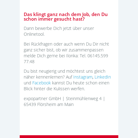
Das klingt ganz nach dem Job, den Du
schon immer gesucht hast?
Dann bewerbe Dich jetzt über unser
Onlinetool.
Bei Rückfragen oder auch wenn Du Dir nicht
ganz sicher bist, ob wir zusammenpassen
melde Dich gerne bei Ilonka: Tel. 06145.599
77.48
Du bist neugierig und möchtest uns gleich
näher kennenlernen? Auf
Instagram
,
LinkedIn
und
Facebook
kannst Du heute schon einen
Blick hinter die Kulissen werfen.
expopartner GmbH | Steinmühlenweg 4 |
65439 Flörsheim am Main