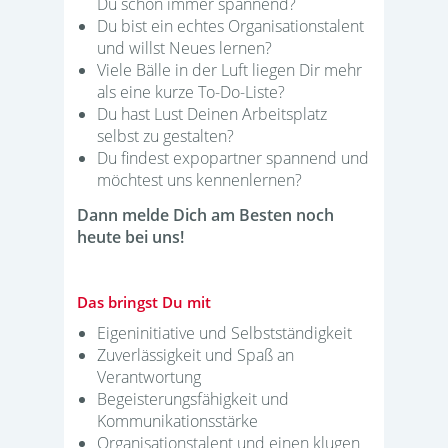
Du schon immer spannend?
Du bist ein echtes Organisationstalent
und willst Neues lernen?
Viele Bälle in der Luft liegen Dir mehr
als eine kurze To-Do-Liste?
Du hast Lust Deinen Arbeitsplatz
selbst zu gestalten?
Du findest expopartner spannend und
möchtest uns kennenlernen?
Dann melde Dich am Besten noch
heute bei uns!
Das bringst Du mit
Eigeninitiative und Selbstständigkeit
Zuverlässigkeit und Spaß an
Verantwortung
Begeisterungsfähigkeit und
Kommunikationsstärke
Organisationstalent und einen klugen