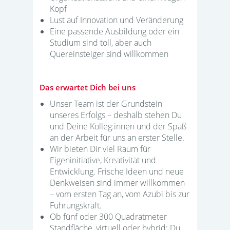
Kopf
Lust auf Innovation und Veränderung
Eine passende Ausbildung oder ein
Studium sind toll, aber auch
Quereinsteiger sind willkommen
Das erwartet Dich bei uns
Unser Team ist der Grundstein
unseres Erfolgs – deshalb stehen Du
und Deine Kolleg:innen und der Spaß
an der Arbeit für uns an erster Stelle.
Wir bieten Dir viel Raum für
Eigeninitiative, Kreativität und
Entwicklung. Frische Ideen und neue
Denkweisen sind immer willkommen
– vom ersten Tag an, vom Azubi bis zur
Führungskraft.
Ob fünf oder 300 Quadratmeter
Standfläche, virtuell oder hybrid: Du