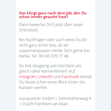
Das klingt ganz nach dem Job, den Du
schon immer gesucht hast?
Dann bewerbe Dich jetzt über unser
Onlinetool.
Bei Rückfragen oder auch wenn Du Dir
nicht ganz sicher bist, ob wir
zusammenpassen melde Dich gerne bei
Ilonka: Tel. 06145.599 77.48.
Du bist neugierig und möchtest uns
gleich näher kennenlernen? Auf
Instagram
,
LinkedIn
und
Facebook
kannst
Du heute schon einen Blick hinter die
Kulissen werfen.
expopartner GmbH | Steinmühlenweg 4
| 65439 Flörsheim am Main