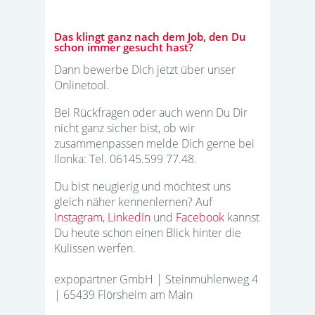
Das klingt ganz nach dem Job, den Du
schon immer gesucht hast?
Dann bewerbe Dich jetzt über unser
Onlinetool.
Bei Rückfragen oder auch wenn Du Dir
nicht ganz sicher bist, ob wir
zusammenpassen melde Dich gerne bei
Ilonka: Tel. 06145.599 77.48.
Du bist neugierig und möchtest uns
gleich näher kennenlernen? Auf
Instagram
,
LinkedIn
und
Facebook
kannst
Du heute schon einen Blick hinter die
Kulissen werfen.
expopartner GmbH | Steinmühlenweg 4
| 65439 Flörsheim am Main