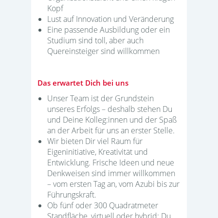
Kopf
Lust auf Innovation und Veränderung
Eine passende Ausbildung oder ein
Studium sind toll, aber auch
Quereinsteiger sind willkommen
Das erwartet Dich bei uns
Unser Team ist der Grundstein
unseres Erfolgs – deshalb stehen Du
und Deine Kolleg:innen und der Spaß
an der Arbeit für uns an erster Stelle.
Wir bieten Dir viel Raum für
Eigeninitiative, Kreativität und
Entwicklung. Frische Ideen und neue
Denkweisen sind immer willkommen
– vom ersten Tag an, vom Azubi bis zur
Führungskraft.
Ob fünf oder 300 Quadratmeter
Standfläche, virtuell oder hybrid: Du