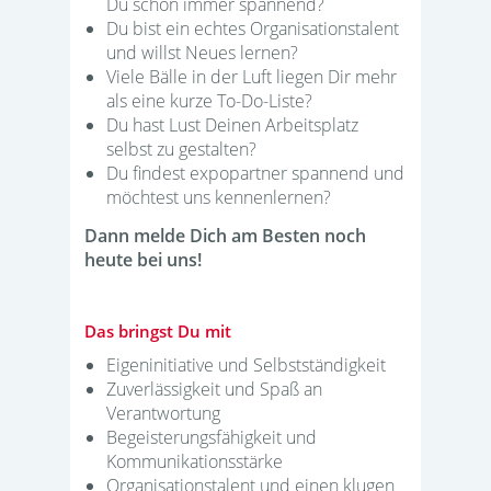
Du schon immer spannend?
Du bist ein echtes Organisationstalent
und willst Neues lernen?
Viele Bälle in der Luft liegen Dir mehr
als eine kurze To-Do-Liste?
Du hast Lust Deinen Arbeitsplatz
selbst zu gestalten?
Du findest expopartner spannend und
möchtest uns kennenlernen?
Dann melde Dich am Besten noch
heute bei uns!
Das bringst Du mit
Eigeninitiative und Selbstständigkeit
Zuverlässigkeit und Spaß an
Verantwortung
Begeisterungsfähigkeit und
Kommunikationsstärke
Organisationstalent und einen klugen