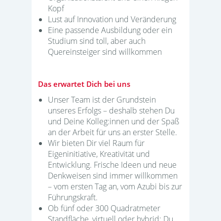
Kopf
Lust auf Innovation und Veränderung
Eine passende Ausbildung oder ein
Studium sind toll, aber auch
Quereinsteiger sind willkommen
Das erwartet Dich bei uns
Unser Team ist der Grundstein
unseres Erfolgs – deshalb stehen Du
und Deine Kolleg:innen und der Spaß
an der Arbeit für uns an erster Stelle.
Wir bieten Dir viel Raum für
Eigeninitiative, Kreativität und
Entwicklung. Frische Ideen und neue
Denkweisen sind immer willkommen
– vom ersten Tag an, vom Azubi bis zur
Führungskraft.
Ob fünf oder 300 Quadratmeter
Standfläche, virtuell oder hybrid: Du