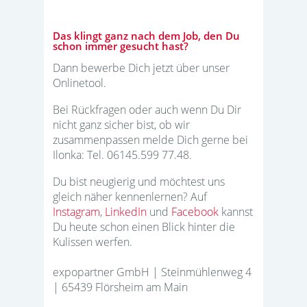
Das klingt ganz nach dem Job, den Du
schon immer gesucht hast?
Dann bewerbe Dich jetzt über unser
Onlinetool.
Bei Rückfragen oder auch wenn Du Dir
nicht ganz sicher bist, ob wir
zusammenpassen melde Dich gerne bei
Ilonka: Tel. 06145.599 77.48.
Du bist neugierig und möchtest uns
gleich näher kennenlernen? Auf
Instagram
,
LinkedIn
und
Facebook
kannst
Du heute schon einen Blick hinter die
Kulissen werfen.
expopartner GmbH | Steinmühlenweg 4
| 65439 Flörsheim am Main