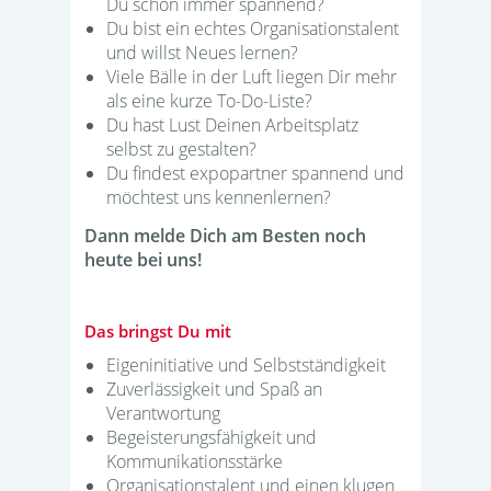
Du schon immer spannend?
Du bist ein echtes Organisationstalent
und willst Neues lernen?
Viele Bälle in der Luft liegen Dir mehr
als eine kurze To-Do-Liste?
Du hast Lust Deinen Arbeitsplatz
selbst zu gestalten?
Du findest expopartner spannend und
möchtest uns kennenlernen?
Dann melde Dich am Besten noch
heute bei uns!
Das bringst Du mit
Eigeninitiative und Selbstständigkeit
Zuverlässigkeit und Spaß an
Verantwortung
Begeisterungsfähigkeit und
Kommunikationsstärke
Organisationstalent und einen klugen