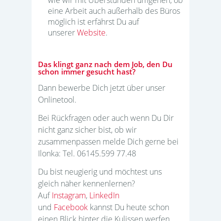
eine Arbeit auch außerhalb des Büros
möglich ist erfährst Du auf
unserer
Website
.
Das klingt ganz nach dem Job, den Du
schon immer gesucht hast?
Dann bewerbe Dich jetzt über unser
Onlinetool.
Bei Rückfragen oder auch wenn Du Dir
nicht ganz sicher bist, ob wir
zusammenpassen melde Dich gerne bei
Ilonka: Tel. 06145.599 77.48
Du bist neugierig und möchtest uns
gleich näher kennenlernen?
Auf
Instagram
,
LinkedIn
und
Facebook
kannst Du heute schon
einen Blick hinter die Kulissen werfen.