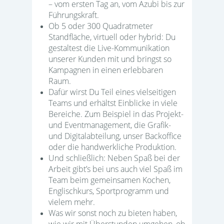
– vom ersten Tag an, vom Azubi bis zur
Führungskraft.
Ob 5 oder 300 Quadratmeter
Standfläche, virtuell oder hybrid: Du
gestaltest die Live-Kommunikation
unserer Kunden mit und bringst so
Kampagnen in einen erlebbaren
Raum.
Dafür wirst Du Teil eines vielseitigen
Teams und erhältst Einblicke in viele
Bereiche. Zum Beispiel in das Projekt-
und Eventmanagement, die Grafik-
und Digitalabteilung, unser Backoffice
oder die handwerkliche Produktion.
Und schließlich: Neben Spaß bei der
Arbeit gibt’s bei uns auch viel Spaß im
Team beim gemeinsamen Kochen,
Englischkurs, Sportprogramm und
vielem mehr.
Was wir sonst noch zu bieten haben,
wie wir mit Überstunden umgehen, ob