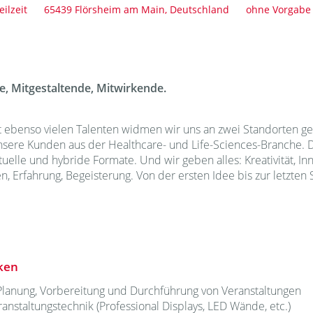
eilzeit
65439 Flörsheim am Main, Deutschland
ohne Vorgabe
, Mitgestaltende, Mitwirkende.
 ebenso vielen Talenten widmen wir uns an zwei Standorten g
nsere Kunden aus der Healthcare- und Life-Sciences-Branche. 
rtuelle und hybride Formate. Und wir geben alles: Kreativität, Inn
n, Erfahrung, Begeisterung. Von der ersten Idee bis zur letzten 
ken
Planung, Vorbereitung und Durchführung von Veranstaltungen
nstaltungstechnik (Professional Displays, LED Wände, etc.)