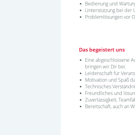
Bedienung und Wartung
Unterstützung bei der
Problemlösungen vor Or
Das begeistert uns
Eine abgeschlossene Au
bringen wir Dir bei.
Leidenschaft für Veran
Motivation und Spaß da
Technisches Verständn
Freundliches und lösun
Zuverlässigkeit, Teamfäh
Bereitschaft, auch an 