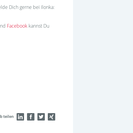
de Dich gerne bei Ilonka:
nd
Facebook
kannst Du
b teilen