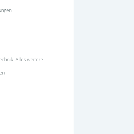
tungen
chnik. Alles weitere
gen