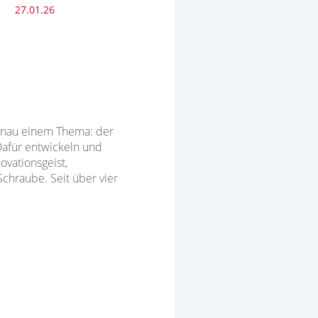
27.01.26
enau einem Thema: der
Dafür entwickeln und
ovationsgeist,
Schraube. Seit über vier