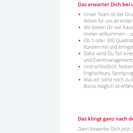
Das erwartet Dich bei 
Unser Team ist der Gru
Arbeit für uns an erster 
Wir bieten Dir viel Rau
immer willkommen – vom
Ob 5 oder 300 Quadratm
Kunden mit und brings
Dafür wirst Du Teil eine
und Eventmanagement, d
Und schließlich: Neben
Englischkurs, Sportpr
Was wir sonst noch zu 
Büros möglich ist erfäh
Das klingt ganz nach 
Dann bewerbe Dich jetzt 