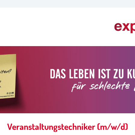
Veranstaltungstechniker (m/w/d)