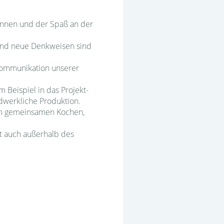
:innen und der Spaß an der
n und neue Denkweisen sind
-Kommunikation unserer
m Beispiel in das Projekt-
ndwerkliche Produktion.
eim gemeinsamen Kochen,
t auch außerhalb des