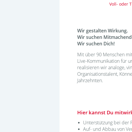
Voll- oder T
Wir gestalten Wirkung.
Wir suchen Mitmachende
Wir suchen Dich!
Mit über 90 Menschen mit
Live-Kommunikation für u
realisieren wir analoge, vi
Organisationstalent, Könne
Jahrzehnten.
Hier kannst Du mitwir
Unterstützung bei der 
Auf- und Abbau von Vera