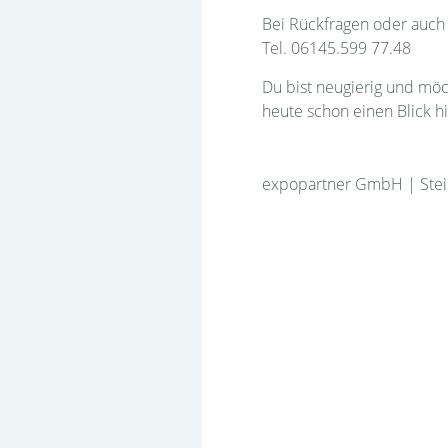
Bei Rückfragen oder auch 
Tel. 06145.599 77.48
Du bist neugierig und mö
heute schon einen Blick h
expopartner GmbH | Stei