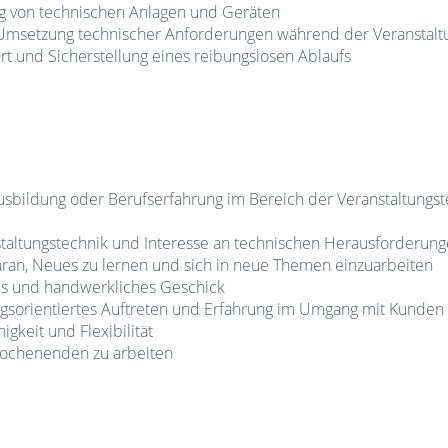
 von technischen Anlagen und Geräten
 Umsetzung technischer Anforderungen während der Veranstal
t und Sicherstellung eines reibungslosen Ablaufs
sbildung oder Berufserfahrung im Bereich der Veranstaltungste
staltungstechnik und Interesse an technischen Herausforderun
ran, Neues zu lernen und sich in neue Themen einzuarbeiten
is und handwerkliches Geschick
gsorientiertes Auftreten und Erfahrung im Umgang mit Kunden
igkeit und Flexibilität
Wochenenden zu arbeiten