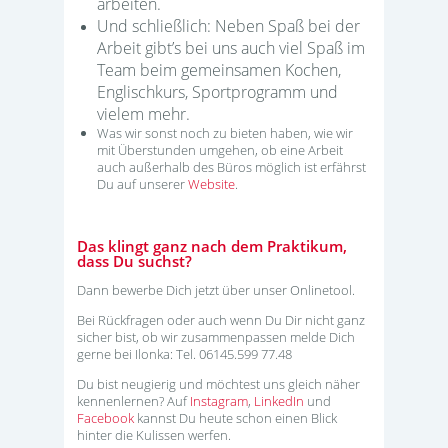
arbeiten.
Und schließlich: Neben Spaß bei der
Arbeit gibt’s bei uns auch viel Spaß im
Team beim gemeinsamen Kochen,
Englischkurs, Sportprogramm und
vielem mehr.
Was wir sonst noch zu bieten haben, wie wir
mit Überstunden umgehen, ob eine Arbeit
auch außerhalb des Büros möglich ist erfährst
Du auf unserer
Website
.
Das klingt ganz nach dem Praktikum,
dass Du suchst?
Dann bewerbe Dich jetzt über unser Onlinetool.
Bei Rückfragen oder auch wenn Du Dir nicht ganz
sicher bist, ob wir zusammenpassen melde Dich
gerne bei Ilonka: Tel. 06145.599 77.48
Du bist neugierig und möchtest uns gleich näher
kennenlernen? Auf
Instagram
,
LinkedIn
und
Facebook
kannst Du heute schon einen Blick
hinter die Kulissen werfen.