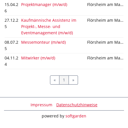
15.04.2
Projektmanager (m/w/d)
Flörsheim am Main
6
27.12.2
Kaufmännische Assistenz im
Flörsheim am Main
5
Projekt-, Messe- und
Eventmanagement (m/w/d)
08.07.2
Messemonteur (m/w/d)
Flörsheim am Main
5
04.11.2
Mitwirker (m/w/d)
Flörsheim am Main
4
«
1
»
Impressum
Datenschutzhinweise
powered by
softgarden